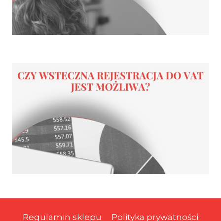
Regulamin sklepu
Polityka prywatności