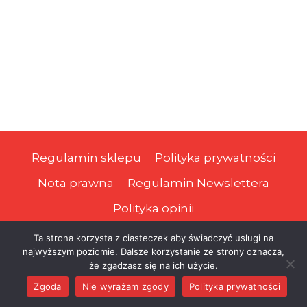
Regulamin sklepu
Polityka prywatności
Nota prawna
Regulamin Newslettera
Polityka opinii
Ta strona korzysta z ciasteczek aby świadczyć usługi na
najwyższym poziomie. Dalsze korzystanie ze strony oznacza,
© 2026 Prawa Podatnika
że zgadzasz się na ich użycie.
Zgoda
Nie wyrażam zgody
Polityka prywatności