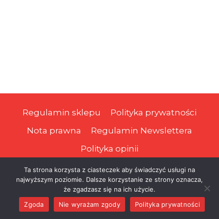
Regulamin sklepu
Polityka prywatności
Nota prawna
Regulamin Newslettera
Polityka opinii
Ta strona korzysta z ciasteczek aby świadczyć usługi na
najwyższym poziomie. Dalsze korzystanie ze strony oznacza,
© 2026 Prawa Podatnika
że zgadzasz się na ich użycie.
Zgoda
Nie wyrażam zgody
Polityka prywatności