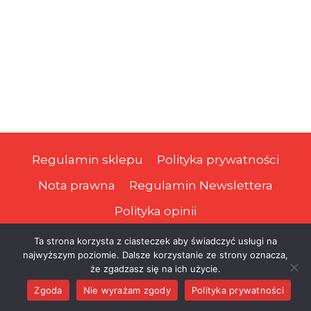
Regulamin sklepu
Polityka prywatności
Nota prawna
Regulamin Newslettera
Polityka opinii
Ta strona korzysta z ciasteczek aby świadczyć usługi na
najwyższym poziomie. Dalsze korzystanie ze strony oznacza,
© 2026 Prawa Podatnika
że zgadzasz się na ich użycie.
Zgoda
Nie wyrażam zgody
Polityka prywatności