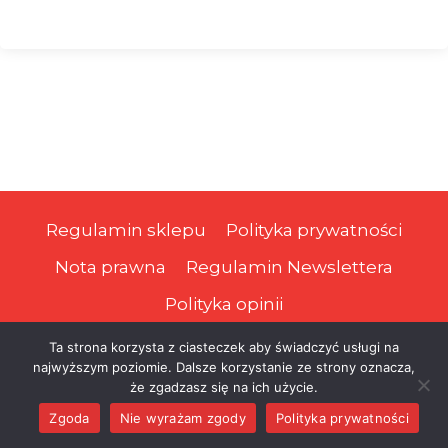
Regulamin sklepu
Polityka prywatności
Nota prawna
Regulamin Newslettera
Polityka opinii
Ta strona korzysta z ciasteczek aby świadczyć usługi na
najwyższym poziomie. Dalsze korzystanie ze strony oznacza,
© 2026 Prawa Podatnika
że zgadzasz się na ich użycie.
Zgoda
Nie wyrażam zgody
Polityka prywatności