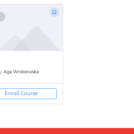
y
Aga Wróblewska
Enroll Course